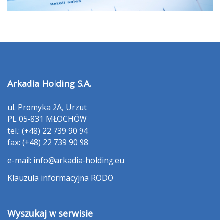
Arkadia Holding S.A.
ul. Promyka 2A, Urzut
PL 05-831 MŁOCHÓW
tel.: (+48) 22 739 90 94
fax: (+48) 22 739 90 98
e-mail:
info@arkadia-holding.eu
Klauzula informacyjna RODO
Wyszukaj w serwisie