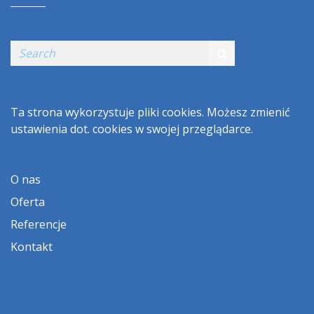
Ta strona wykorzystuje pliki cookies. Możesz zmienić
ustawienia dot. cookies w swojej przeglądarce.
O nas
Oferta
Referencje
Kontakt