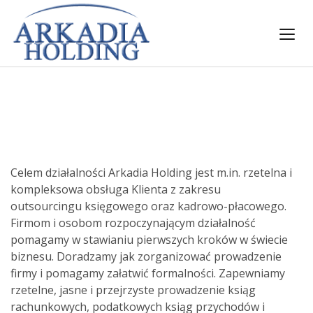
FINANSE I KSIEGOWOŚĆ
Celem działalności Arkadia Holding jest m.in. rzetelna i
kompleksowa obsługa Klienta z zakresu
outsourcingu księgowego oraz kadrowo-płacowego.
Firmom i osobom rozpoczynającym działalność
pomagamy w stawianiu pierwszych kroków w świecie
biznesu. Doradzamy jak zorganizować prowadzenie
firmy i pomagamy załatwić formalności. Zapewniamy
rzetelne, jasne i przejrzyste prowadzenie ksiąg
rachunkowych, podatkowych ksiąg przychodów i