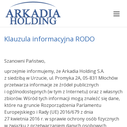
Klauzula informacyjna RODO
Szanowni Państwo,
uprzejmie informujemy, że Arkadia Holding S.A.
z siedzibą w Urzucie, ul. Promyka 2A, 05-831 Młochów
przetwarza informacje ze źródeł publicznych
i ogólnodostępnych (w tym z Internetu) oraz z własnych
zbiorów. Wśród tych informacji mogą znaleźć się dane,
które na gruncie Rozporządzenia Parlamentu
Europejskiego i Rady (UE) 2016/679 z dnia
27 kwietnia 2016 r. w sprawie ochrony osób fizycznych
w związku z przetwarzaniem danych osobowych